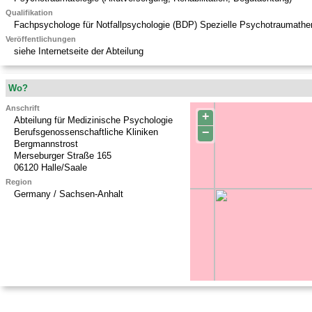
Qualifikation
Fachpsychologe für Notfallpsychologie (BDP) Spezielle Psychotraumath
Veröffentlichungen
siehe Internetseite der Abteilung
Wo?
Anschrift
+
Abteilung für Medizinische Psychologie
−
Berufsgenossenschaftliche Kliniken
Bergmannstrost
Merseburger Straße 165
06120
Halle/Saale
Region
Germany / Sachsen-Anhalt