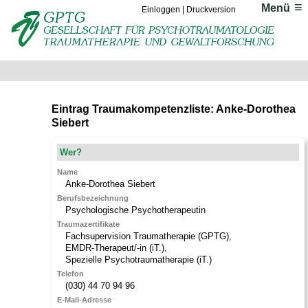
Menü
Einloggen
|
Druckversion
Eintrag Traumakompetenzliste: Anke-Dorothea
Siebert
Wer?
Name
Anke-Dorothea
Siebert
Berufsbezeichnung
Psychologische Psychotherapeutin
Traumazertifikate
Fachsupervision Traumatherapie (GPTG)
,
EMDR-Therapeut/-in (iT.)
,
Spezielle Psychotraumatherapie (iT.)
Telefon
(030) 44 70 94 96
E-Mail-Adresse