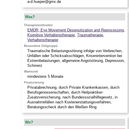
a-d.hueper@gmx.de
Was?
Therapiemethoden
EMDR, Eye Movement Desensitization and Reprocessing
,
Kognitive Verhaltenstherapie
,
Traumatherapie
,
Verhaltenstherapie
Besondere Zielgruppe
Traumatische Belastungsstörung infolge von Verbrechen,
Unfällen oder Schicksalsschlägen, Krisenintervention bei
Extrembelastungen, allgemeine Angststörung, Depression,
Schmerz
Wartezeit
mindestens 5 Monate
Finanzierung
Privatabrechnung, durch Private Krankenkassen, durch
Berufsgenossenschaften, durch Heilpraktiker-
Zusatzversicherung, nach Bundessozialhilfegesetz, in
Ausnahmefällen nach Kostenerstattungsverfahren,
Beratungsscheck durch den Weißen Ring
Wo?