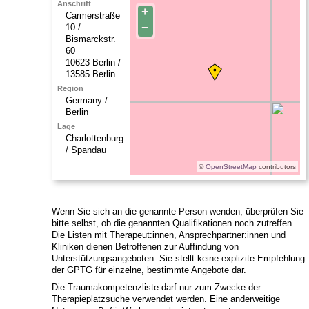
Anschrift
+
Carmerstraße
−
10 /
Bismarckstr.
60
10623
Berlin /
13585 Berlin
Region
Germany /
Berlin
Lage
Charlottenburg
/ Spandau
©
OpenStreetMap
contributors
Wenn Sie sich an die genannte Person wenden, überprüfen Sie
bitte selbst, ob die genannten Qualifikationen noch zutreffen.
Die Listen mit Therapeut:innen, Ansprechpartner:innen und
Kliniken dienen Betroffenen zur Auffindung von
Unterstützungsangeboten. Sie stellt keine explizite Empfehlung
der GPTG für einzelne, bestimmte Angebote dar.
Die Traumakompetenzliste darf nur zum Zwecke der
Therapieplatzsuche verwendet werden. Eine anderweitige