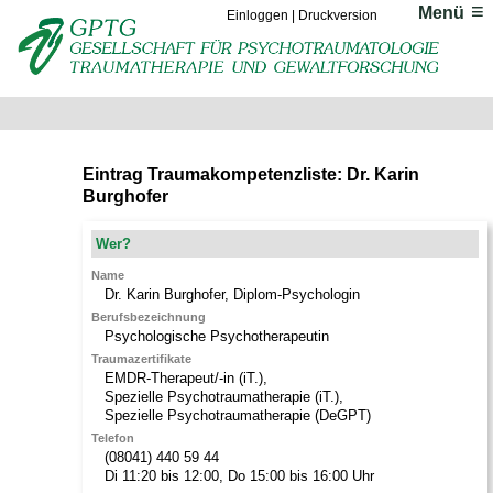
Menü
Einloggen
|
Druckversion
Eintrag Traumakompetenzliste: Dr. Karin
Burghofer
Wer?
Name
Dr.
Karin
Burghofer
,
Diplom-Psychologin
Berufsbezeichnung
Psychologische Psychotherapeutin
Traumazertifikate
EMDR-Therapeut/-in (iT.)
,
Spezielle Psychotraumatherapie (iT.)
,
Spezielle Psychotraumatherapie (DeGPT)
Telefon
(08041) 440 59 44
Di 11:20 bis 12:00, Do 15:00 bis 16:00 Uhr