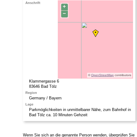
Anschrift
+
−
©
OpenStreetMap
contributors
Klammergasse 6
83646
Bad Tölz
Region
Germany / Bayern
Lage
Parkmöglichkeiten in unmittelbarer Nähe, zum Bahnhof in
Bad Tölz ca. 10 Minuten Gehzeit
Wenn Sie sich an die genannte Person wenden, überprüfen Sie