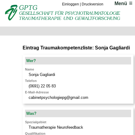
Menü
Einloggen
|
Druckversion
Eintrag Traumakompetenzliste: Sonja Gagliardi
Wer?
Name
Sonja Gagliardi
Telefon
(0691) 22 05 83
E-Mail-Adresse
cabinetpsychologiepg@gmail.com
Was?
Spezialgebiet
Traumatherapie Neurofeedback
Qualifikation