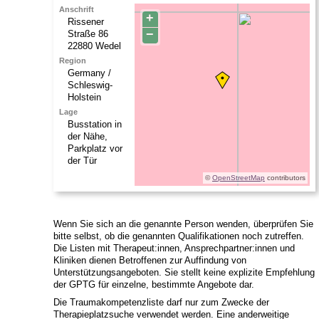
Anschrift
+
Rissener
−
Straße 86
22880
Wedel
Region
Germany /
Schleswig-
Holstein
Lage
Busstation in
der Nähe,
Parkplatz vor
der Tür
©
OpenStreetMap
contributors
Wenn Sie sich an die genannte Person wenden, überprüfen Sie
bitte selbst, ob die genannten Qualifikationen noch zutreffen.
Die Listen mit Therapeut:innen, Ansprechpartner:innen und
Kliniken dienen Betroffenen zur Auffindung von
Unterstützungsangeboten. Sie stellt keine explizite Empfehlung
der GPTG für einzelne, bestimmte Angebote dar.
Die Traumakompetenzliste darf nur zum Zwecke der
Therapieplatzsuche verwendet werden. Eine anderweitige