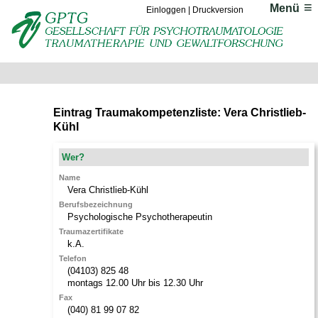
Menü
Einloggen
|
Druckversion
Eintrag Traumakompetenzliste: Vera Christlieb-
Kühl
Wer?
Name
Vera
Christlieb-Kühl
Berufsbezeichnung
Psychologische Psychotherapeutin
Traumazertifikate
k.A.
Telefon
(04103) 825 48
montags 12.00 Uhr bis 12.30 Uhr
Fax
(040) 81 99 07 82