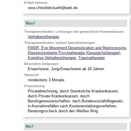
E-Mail-Adresse
vera.christlieb-kuehl@web.de
Was?
Therapiemethoden: Leistungen der gesetzlichen Krankenkassen
Verhaltenstherapie
Therapiemethoden: weitere Spezialisierungen
EMDR, Eye Movement Desensitization and Reprocessing
,
Klientenzentrierte Psychotherapie (Gesprächstherapie)
,
Kognitive Verhaltenstherapie
,
Traumatherapie
Besondere Zielgruppe
Erwachsene, Jung-Erwachsene ab 18 Jahren
Wartezeit
mindestens 3 Monate
Finanzierung
Privatabrechnung, durch Gesetzliche Krankenkassen,
durch Private Krankenkassen, durch
Berufsgenossenschaften, nach Bundessozialhilfegesetz,
in Ausnahmefällen nach Kostenerstattungsverfahren,
Beratungsscheck durch den Weißen Ring
Wo?