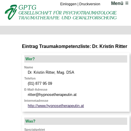
Menü
Einloggen
|
Druckversion
Eintrag Traumakompetenzliste: Dr. Kristin Ritter
Wer?
Name
Dr.
Kristin
Ritter
,
Mag. DSA
Telefon
(01) 877 95 09
E-Mail-Adresse
ritter@hypnosetherapeutin.at
Internetadresse
http://www.hypnosetherapeutin.at
Was?
Spezialgebiet