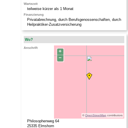
Wartezeit
teilweise kürzer als 1 Monat
Finanzierung
Privatabrechnung, durch Berufsgenossenschaften, durch
Heilpraktiker-Zusatzversicherung
Wo?
Anschrift
+
−
©
OpenStreetMap
contributors
Philosophenweg 64
25335
Elmshorn