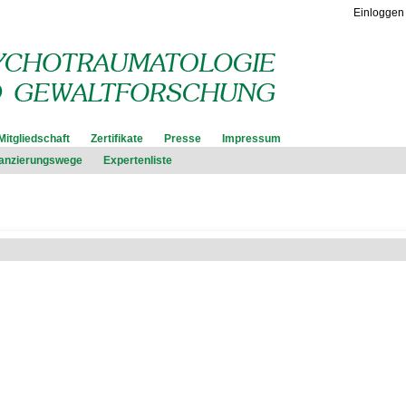
Einloggen
Mitgliedschaft
Zertifikate
Presse
Impressum
nanzierungswege
Expertenliste