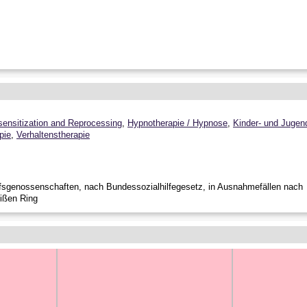
nsitization and Reprocessing
,
Hypnotherapie / Hypnose
,
Kinder- und Jugen
pie
,
Verhaltenstherapie
fsgenossenschaften, nach Bundessozialhilfegesetz, in Ausnahmefällen nach
ißen Ring