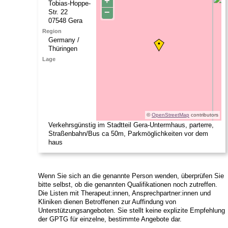
+
Tobias-Hoppe-
−
Str. 22
07548
Gera
Region
Germany /
Thüringen
Lage
©
OpenStreetMap
contributors
Verkehrsgünstig im Stadtteil Gera-Untermhaus, parterre,
Straßenbahn/Bus ca 50m, Parkmöglichkeiten vor dem
haus
Wenn Sie sich an die genannte Person wenden, überprüfen Sie
bitte selbst, ob die genannten Qualifikationen noch zutreffen.
Die Listen mit Therapeut:innen, Ansprechpartner:innen und
Kliniken dienen Betroffenen zur Auffindung von
Unterstützungsangeboten. Sie stellt keine explizite Empfehlung
der GPTG für einzelne, bestimmte Angebote dar.