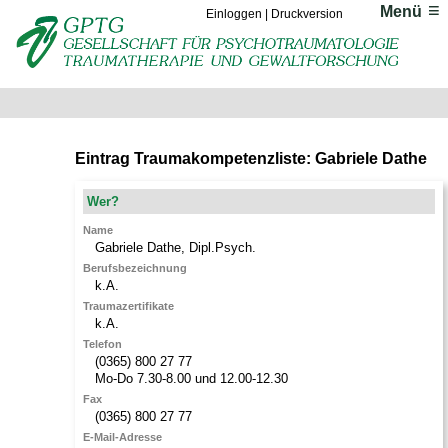
Menü
Einloggen
|
Druckversion
Eintrag Traumakompetenzliste: Gabriele Dathe
Wer?
Name
Gabriele
Dathe
,
Dipl.Psych.
Berufsbezeichnung
k.A.
Traumazertifikate
k.A.
Telefon
(0365) 800 27 77
Mo-Do 7.30-8.00 und 12.00-12.30
Fax
(0365) 800 27 77
E-Mail-Adresse